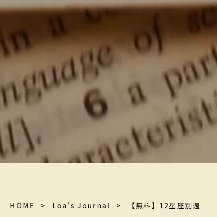
HOME
>
Loa's Journal
>
【無料】12星座別週